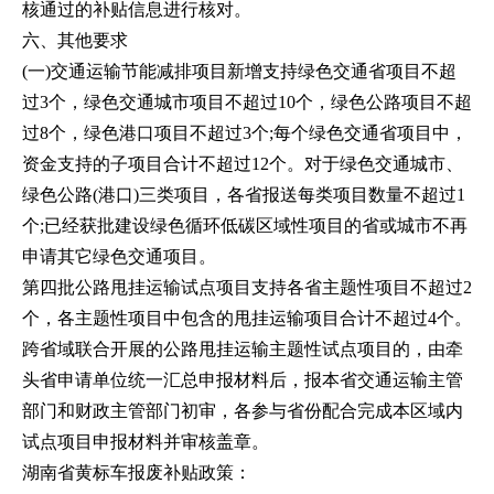
核通过的补贴信息进行核对。
六、其他要求
(一)交通运输节能减排项目新增支持绿色交通省项目不超
过3个，绿色交通城市项目不超过10个，绿色公路项目不超
过8个，绿色港口项目不超过3个;每个绿色交通省项目中，
资金支持的子项目合计不超过12个。对于绿色交通城市、
绿色公路(港口)三类项目，各省报送每类项目数量不超过1
个;已经获批建设绿色循环低碳区域性项目的省或城市不再
申请其它绿色交通项目。
第四批公路甩挂运输试点项目支持各省主题性项目不超过2
个，各主题性项目中包含的甩挂运输项目合计不超过4个。
跨省域联合开展的公路甩挂运输主题性试点项目的，由牵
头省申请单位统一汇总申报材料后，报本省交通运输主管
部门和财政主管部门初审，各参与省份配合完成本区域内
试点项目申报材料并审核盖章。
湖南省黄标车报废补贴政策：