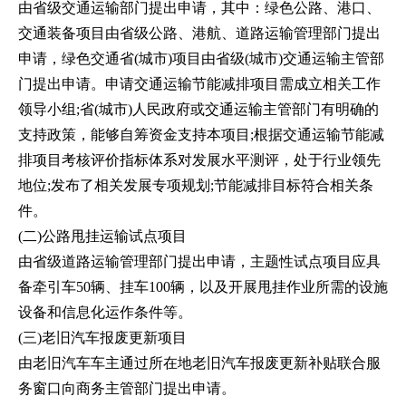
由省级交通运输部门提出申请，其中：绿色公路、港口、
交通装备项目由省级公路、港航、道路运输管理部门提出
申请，绿色交通省(城市)项目由省级(城市)交通运输主管部
门提出申请。申请交通运输节能减排项目需成立相关工作
领导小组;省(城市)人民政府或交通运输主管部门有明确的
支持政策，能够自筹资金支持本项目;根据交通运输节能减
排项目考核评价指标体系对发展水平测评，处于行业领先
地位;发布了相关发展专项规划;节能减排目标符合相关条
件。
(二)公路甩挂运输试点项目
由省级道路运输管理部门提出申请，主题性试点项目应具
备牵引车50辆、挂车100辆，以及开展甩挂作业所需的设施
设备和信息化运作条件等。
(三)老旧汽车报废更新项目
由老旧汽车车主通过所在地老旧汽车报废更新补贴联合服
务窗口向商务主管部门提出申请。