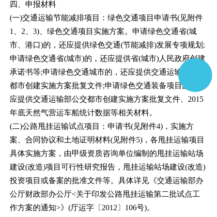
四、申报材料
(一)交通运输节能减排项目：绿色交通项目申请书(见附件
1、2、3)、绿色交通项目实施方案。申请绿色交通省(城
市、港口)的，还应提供绿色交通(节能减排)发展专项规划;
申请绿色交通省(城市)的，还应提供省(城市)人民政府创建
承诺书等;申请绿色交通城市的，还应提供交通运输部公交
都市创建实施方案批复文件;申请绿色交通装备项目的，还
应提供交通运输部公交都市创建实施方案批复文件、2015
年底天然气营运车船统计数据等相关材料。
(二)公路甩挂运输试点项目：申请书(见附件4)，实施方
案、合同协议和土地证明材料(见附件5)，各甩挂运输项目
具体实施方案，由甲级资质咨询单位编制的甩挂运输站场
建设(改造)项目可行性研究报告，甩挂运输站场建设(改造)
投资项目或备案的批准文件等。具体详见《交通运输部办
公厅财政部办公厅<关于印发公路甩挂运输第二批试点工
作方案的通知>》(厅运字〔2012〕106号)。