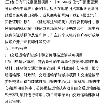
(三)老旧汽车报废更新项目：《2015年老旧汽车报废更新
补贴资金申请表》(附件6，从所在地老旧汽车报废更新补
贴联合服务窗口领取，或从商务部网站下载),《报废汽车
回收证明》原件，《机动车注销证明》原件及复印件，报
废车辆的机动车行驶证或机动车登记证书复印件，车主有
效身份证明原件及复印件，车主的个人银行账户存折或单
位账户开户证复印件等凭证。
五、申报程序
(一)交通运输节能减排和公路甩挂运输试点项目
1.项目申请及审核。符合条件的申请单位按要求编制申报
材料，经省级交通运输主管部门和财政部门初审后，报交
通运输部、财政部。交通运输节能减排项目由交通运输部
委托交通运输节能减排项目管理中心(以下简称项目管理中
心)组织项目评审，公路甩挂运输试点项目由交通运输部组
织专家对项目进行评审，项目评审结果由交通运输部报财
政部审核。