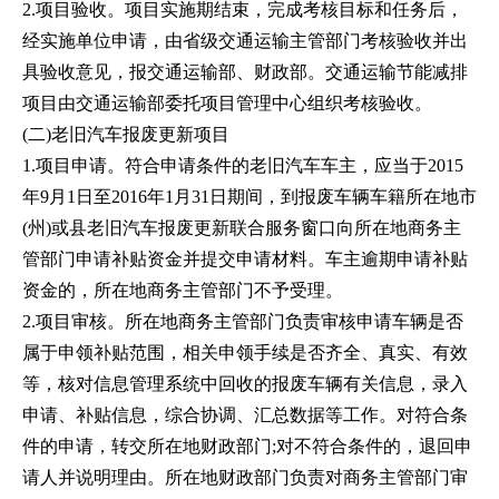
2.项目验收。项目实施期结束，完成考核目标和任务后，
经实施单位申请，由省级交通运输主管部门考核验收并出
具验收意见，报交通运输部、财政部。交通运输节能减排
项目由交通运输部委托项目管理中心组织考核验收。
(二)老旧汽车报废更新项目
1.项目申请。符合申请条件的老旧汽车车主，应当于2015
年9月1日至2016年1月31日期间，到报废车辆车籍所在地市
(州)或县老旧汽车报废更新联合服务窗口向所在地商务主
管部门申请补贴资金并提交申请材料。车主逾期申请补贴
资金的，所在地商务主管部门不予受理。
2.项目审核。所在地商务主管部门负责审核申请车辆是否
属于申领补贴范围，相关申领手续是否齐全、真实、有效
等，核对信息管理系统中回收的报废车辆有关信息，录入
申请、补贴信息，综合协调、汇总数据等工作。对符合条
件的申请，转交所在地财政部门;对不符合条件的，退回申
请人并说明理由。所在地财政部门负责对商务主管部门审