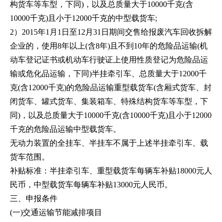
构货车等车型，下同)，以及总质量大于10000千克(含
10000千克)且小于12000千克的中型载货车;
2）2015年1月1日至12月31日期间交售给报废汽车回收拆解
企业的，使用8年以上(含8年)且不到10年的危险品运输(机
动车登记证书或机动车行驶证上使用性质登记为危险品运
输或危化品运输，下同)半挂牵引车、总质量大于12000千
克(含12000千克)的危险品运输重型载货车(含厢式货车、封
闭货车、罐式货车、集装箱车、特殊结构货车等车型，下
同)，以及总质量大于10000千克(含10000千克)且小于12000
千克的危险品运输中型载货车。
无动力装置的全挂车、半挂车不属于上述半挂牵引车、载
货车范围。
补贴标准：半挂牵引车、重型载货车每辆车补贴18000元人
民币，中型载货车每辆车补贴13000元人民币。
三、申报条件
(一)交通运输节能减排项目