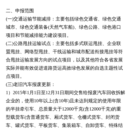
二、申报范围
(一)交通运输节能减排：主要包括绿色交通省、绿色交通
城市、绿色交通装备(天然气车船)、绿色公路、绿色港口
项目和节能减排能力建设项目。
(二)公路甩挂运输试点：主要包括多式联运甩挂、企业联
盟甩挂、网络型甩挂、干线运输和城市配送衔接甩挂等符
合甩挂运输发展方向的试点项目，以及其他符合各省发展
实际并能有效促进道路货运高效绿色发展的自选主题性试
点项目。
(三)老旧汽车报废更新：
1）2015年1月1日至12月31日期间交售给报废汽车回收拆解
企业的，使用10年以上(含10年)且未达到规定的使用年限
的半挂牵引车、总质量大于12000千克(含12000千克)的重
型载货车(含普通货车、厢式货车、仓栅式货车、封闭货
车、罐式货车、平板货车、集装箱车、自卸货车、特殊结