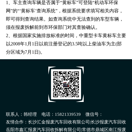
1、车主查询车辆是否属于“黄标车”可登陆“机动车环保
网”的“‘黄标车’查询系统”，根据系统要求填写相关内容，
即可得到查询结果。如查询系统中无法查到的车型车辆，
须在报废拆解前到市环保部门对其查验确认。
2、根据国家实施排放标准的时间，中重型卡车黄标车主要
以2008年1月1日以前注册登记的3.5吨以上柴油车为主(部
分区域为7月1日)。
联系人：韩经理 电话：15821339539 微信号：
15821339539
友情合作：长沙汇金报废汽车回收有限公司|长沙报废汽车回收
有限公司|岳阳天胜报废汽车回收拆解利用有限公司
岳阳市鑫汇报废汽车回收拆解有限公司|常德市鼎城区南江报废